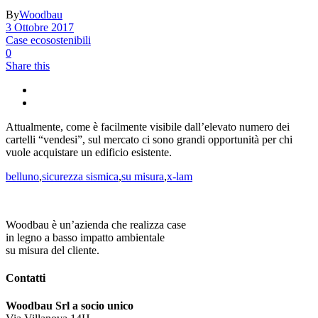
By
Woodbau
3 Ottobre 2017
Case ecosostenibili
0
Share this
Attualmente, come è facilmente visibile dall’elevato numero dei
cartelli “vendesi”, sul mercato ci sono grandi opportunità per chi
vuole acquistare un edificio esistente.
belluno
,
sicurezza sismica
,
su misura
,
x-lam
Woodbau è un’azienda che realizza case
in legno a basso impatto ambientale
su misura del cliente.
Contatti
Woodbau Srl a socio unico