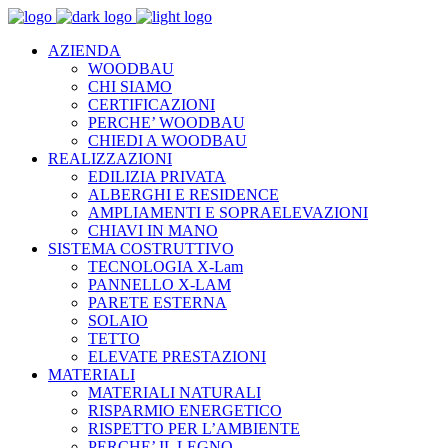
AZIENDA
WOODBAU
CHI SIAMO
CERTIFICAZIONI
PERCHE’ WOODBAU
CHIEDI A WOODBAU
REALIZZAZIONI
EDILIZIA PRIVATA
ALBERGHI E RESIDENCE
AMPLIAMENTI E SOPRAELEVAZIONI
CHIAVI IN MANO
SISTEMA COSTRUTTIVO
TECNOLOGIA X-Lam
PANNELLO X-LAM
PARETE ESTERNA
SOLAIO
TETTO
ELEVATE PRESTAZIONI
MATERIALI
MATERIALI NATURALI
RISPARMIO ENERGETICO
RISPETTO PER L’AMBIENTE
PERCHE’ IL LEGNO