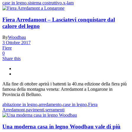
case in legno
,
sistema costruttivo
,
x-lam
Fiera Arredamont – Lasciatevi conquistare dal
calore del legno
By
Woodbau
3 Ottobre 2017
Fiere
0
Share this
Alla fine di ottobre aprirà i battenti la 40.ma edizione della fiera più
famosa della montagna veneta: Arredamont a Longarone in
Provincia di Belluno.
abitazione in legno
,
arredamento
,
case in legno
,
Fiera
Arredamont
,
pavimenti
,
serramenti
Una moderna casa in legno Woodbau vale di più