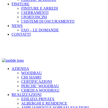
FINITURE
FINITURE E ARREDI
I SERRAMENTI
I PORTONCINI
I SISTEMI DI OSCURAMENTO
NEWS
FAQ – LE DOMANDE
CONTATTI
AZIENDA
WOODBAU
CHI SIAMO
CERTIFICAZIONI
PERCHE’ WOODBAU
CHIEDI A WOODBAU
REALIZZAZIONI
EDILIZIA PRIVATA
ALBERGHI E RESIDENCE
AMPLIAMENTI E SOPRAELEVAZIONI