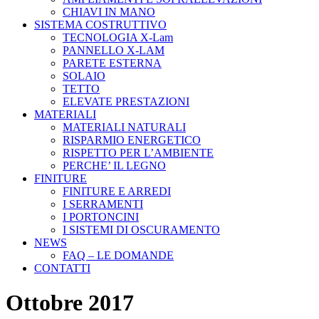
CHIAVI IN MANO
SISTEMA COSTRUTTIVO
TECNOLOGIA X-Lam
PANNELLO X-LAM
PARETE ESTERNA
SOLAIO
TETTO
ELEVATE PRESTAZIONI
MATERIALI
MATERIALI NATURALI
RISPARMIO ENERGETICO
RISPETTO PER L’AMBIENTE
PERCHE’ IL LEGNO
FINITURE
FINITURE E ARREDI
I SERRAMENTI
I PORTONCINI
I SISTEMI DI OSCURAMENTO
NEWS
FAQ – LE DOMANDE
CONTATTI
Ottobre 2017