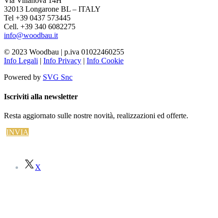
Via Villanova 14H
32013 Longarone BL – ITALY
Tel +39 0437 573445
Cell. +39 340 6082275
info@woodbau.it
© 2023 Woodbau | p.iva 01022460255
Info Legali
|
Info Privacy
|
Info Cookie
Powered by
SVG Snc
Iscriviti alla newsletter
Resta aggiornato sulle nostre novità, realizzazioni ed offerte.
INVIA
X