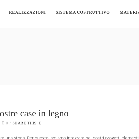
REALIZZAZIONI
SISTEMA COSTRUTTIVO
MATERI
ostre case in legno
0
SHARE THIS
una storia. Per questo, amiamo integrare nei nostri progetti elementi a