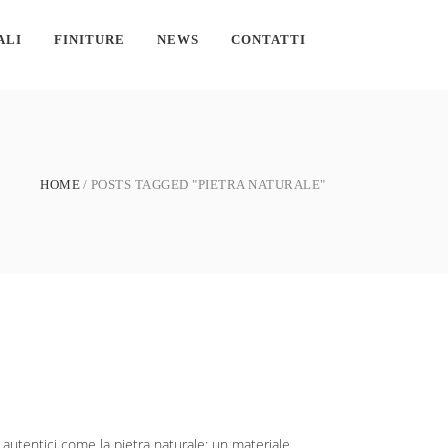
ALI
FINITURE
NEWS
CONTATTI
HOME
POSTS TAGGED "PIETRA NATURALE"
utentici come la pietra naturale: un materiale